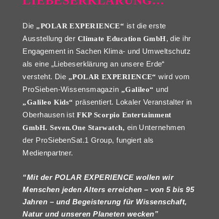
LIEBESERKLÄRUNG…
Die
ist die erste
„POLAR EXPERIENCE“
Ausstellung der
, die ihr
Climate Education GmbH
Engagement in Sachen Klima- und Umweltschutz
als eine „Liebeserklärung an unsere Erde“
versteht. Die
wird vom
„POLAR EXPERIENCE“
ProSieben-Wissensmagazin
und
„Galileo“
präsentiert. Lokaler Veranstalter in
„Galileo Kids“
Oberhausen ist
FKP Scorpio Entertainment
ein Unternehmen
GmbH.
Seven.One Starwatch
,
der ProSiebenSat.1 Group, fungiert als
Medienpartner.
“Mit der POLAR EXPERIENCE wollen wir
Menschen jeden Alters erreichen – von 5 bis 95
Jahren – und Begeisterung für Wissenschaft,
Natur und unseren Planeten wecken”