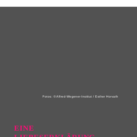
Fotos: © Alfred-Wegener-Institut / Esther Horvath
EINE