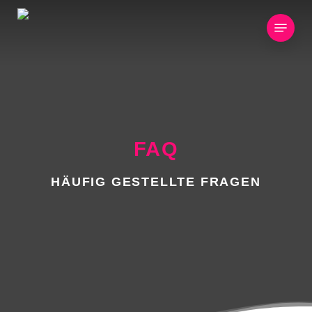
Skip
Menu
to
main
content
FAQ
HÄUFIG GESTELLTE FRAGEN